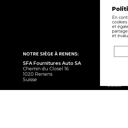
Polit
En conti
cookies
et égale
partage 
et évalu
NOTRE SIÈGE À RENENS:
SUCCURS
SFA Fournitures Auto SA
SFA Four
Chemin du Closel 16
Chemin d
1020 Renens
ZI des Av
Suisse
1196 Gla
Suisse
+41 (0) 21 636 37 07
+41 (0) 