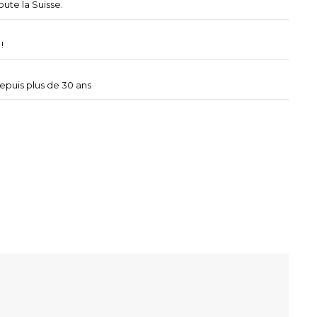
oute la Suisse.
!
depuis plus de 30 ans