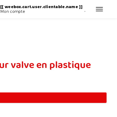
T ]]
[[ weebox.cart.user.clientable.name ]]
Mon compte
ur valve en plastique