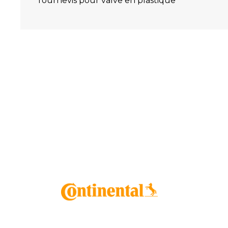
Tournevis pour valve en plastique