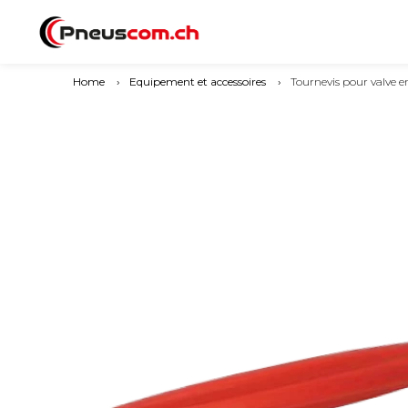
Home
›
Equipement et accessoires
›
Tournevis pour valve e